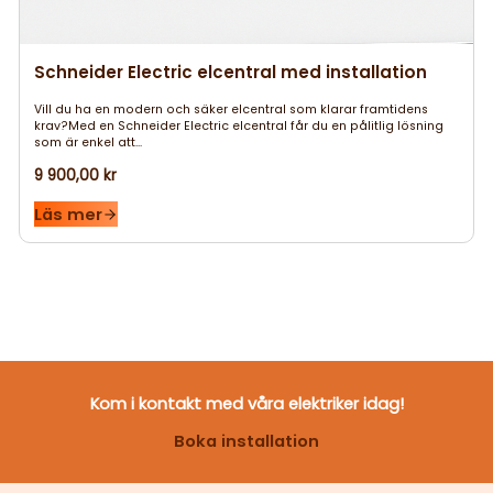
Schneider Electric elcentral med installation
Vill du ha en modern och säker elcentral som klarar framtidens
krav?Med en Schneider Electric elcentral får du en pålitlig lösning
som är enkel att...
9 900,00 kr
Läs mer
Kom i kontakt med våra elektriker idag!
Boka installation