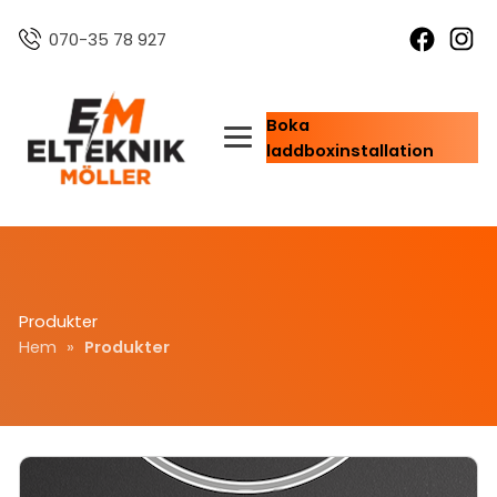
070-35 78 927
Boka
laddboxinstallation
Produkter
Hem
»
Produkter