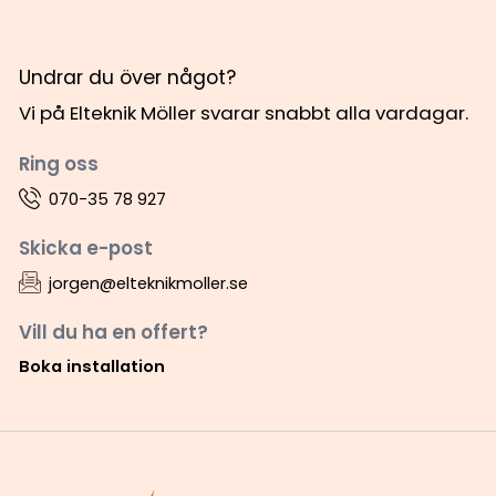
Undrar du över något?
Vi på Elteknik Möller svarar snabbt alla vardagar.
Ring oss
070-35 78 927
Skicka e-post
jorgen@elteknikmoller.se
Vill du ha en offert?
Boka installation