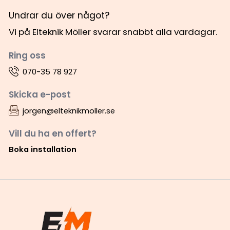
Undrar du över något?
Vi på Elteknik Möller svarar snabbt alla vardagar.
Ring oss
070-35 78 927
Skicka e-post
jorgen@elteknikmoller.se
Vill du ha en offert?
Boka installation